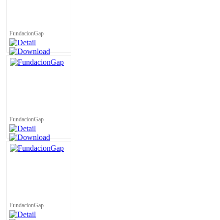
FundacionGap
FundacionGap
FundacionGap