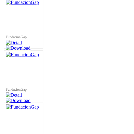
FundacionGap
FundacionGap