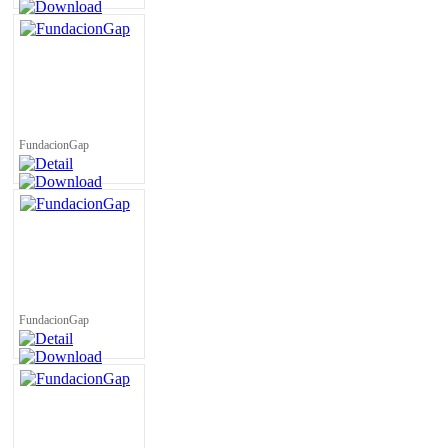
FundacionGap
FundacionGap