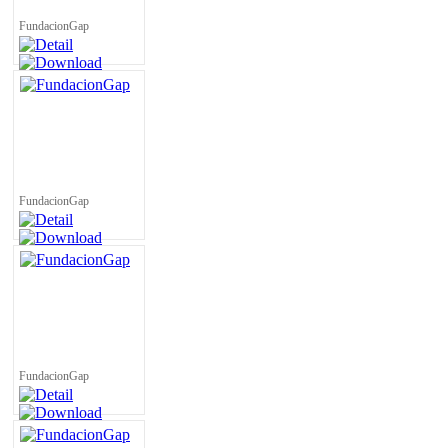
FundacionGap
FundacionGap
FundacionGap