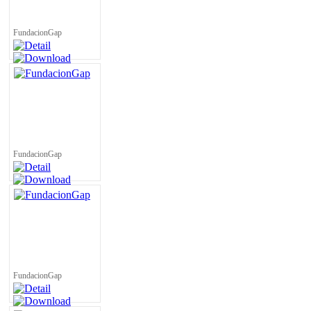
FundacionGap
FundacionGap
FundacionGap