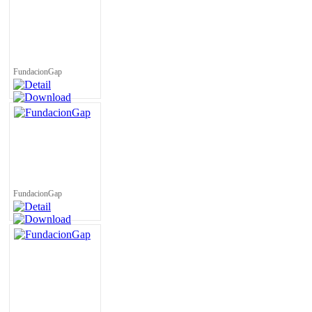
FundacionGap
FundacionGap