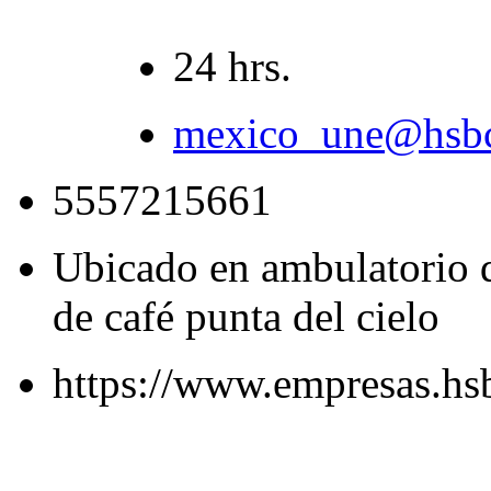
24 hrs.
mexico_une@hsb
5557215661
Ubicado en ambulatorio de
de café punta del cielo
https://www.empresas.h