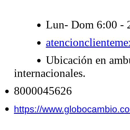
Lun- Dom 6:00 - 
atencioncliente
Ubicación en ambul
internacionales.
8000045626
https://www.globocambio.c