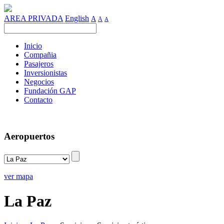
AREA PRIVADA
English
A
A
A
Inicio
Compañia
Pasajeros
Inversionistas
Negocios
Fundación GAP
Contacto
Aeropuertos
ver mapa
La Paz