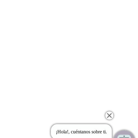
¡Hola!, cuéntanos sobre ti.