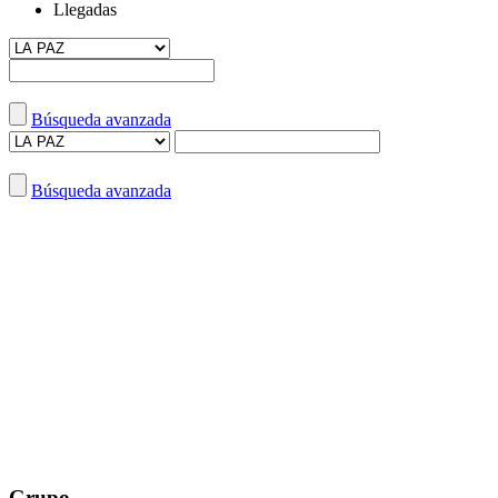
Llegadas
Búsqueda avanzada
Búsqueda avanzada
Grupo