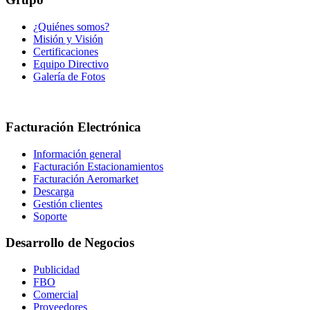
¿Quiénes somos?
Misión y Visión
Certificaciones
Equipo Directivo
Galería de Fotos
Facturación Electrónica
Información general
Facturación Estacionamientos
Facturación Aeromarket
Descarga
Gestión clientes
Soporte
Desarrollo de Negocios
Publicidad
FBO
Comercial
Proveedores