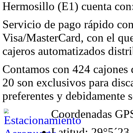
Hermosillo (E1) cuenta con
Servicio de pago rápido con 
Visa/MasterCard, con el que
cajeros automatizados distr
Contamos con 424 cajones d
20 son exclusivos para disc
preferentes y debidamente s
Coordenadas GP
Latitud: 29°5´23