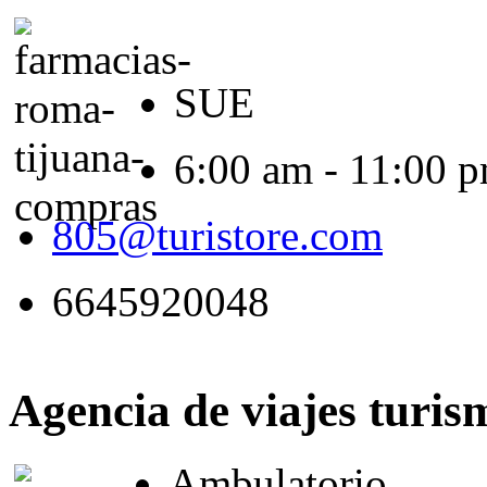
SUE
6:00 am - 11:00 
805@turistore.com
6645920048
Agencia de viajes turi
Ambulatorio