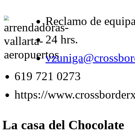
Reclamo de equipa
24 hrs.
vzuniga@crossbor
619 721 0273
https://www.crossborderx
La casa del Chocolate